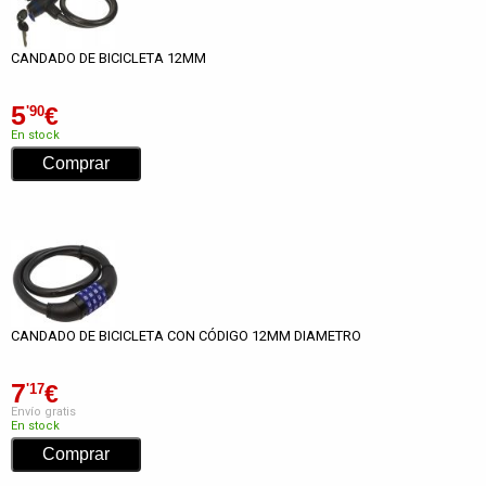
CANDADO DE BICICLETA 12MM
5
€
'90
En stock
CANDADO DE BICICLETA CON CÓDIGO 12MM DIAMETRO
7
€
'17
Envío gratis
En stock