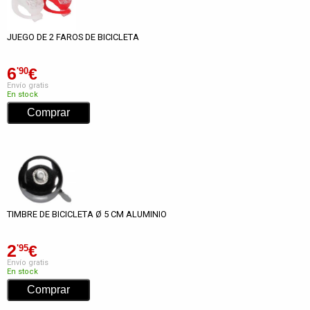
JUEGO DE 2 FAROS DE BICICLETA
6
€
'90
Envío gratis
En stock
TIMBRE DE BICICLETA Ø 5 CM ALUMINIO
2
€
'95
Envío gratis
En stock