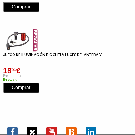
JUEGO DE ILUMINACIÓN BICICLETA LUCES DELANTERA Y
18
€
'95
Envío gratis
En stock