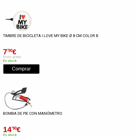
TIMBRE DE BICICLETA I LOVE MY BIKE Ø 8 CM COLOR B
7
€
'90
Envío gratis
En stock
BOMBA DE PIE CON MANÓMETRO
14
€
'90
En stock