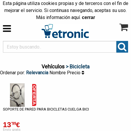
Esta página utiliza cookies propias y de terceros con el fin de
mejorar el servicio. Si continuas navegando, aceptas su uso.
Más información
aquí
.
cerrar
Vehículos
> Bicicleta
Ordenar por:
Relevancia
Nombre
Precio
SOPORTE DE PARED PARA BICICLETAS CUELGA BICI
13
€
'99
Envío gratis