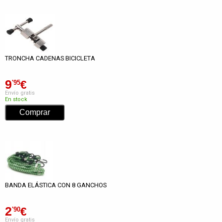
TRONCHA CADENAS BICICLETA
9
€
'95
Envío gratis
En stock
BANDA ELÁSTICA CON 8 GANCHOS
2
€
'90
Envío gratis