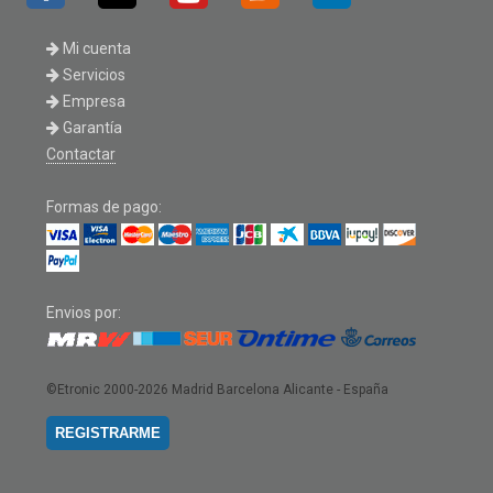
Mi cuenta
Servicios
Empresa
Garantía
Contactar
Formas de pago:
Envios por:
©Etronic 2000-2026
Madrid Barcelona Alicante - España
REGISTRARME