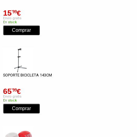
15
€
'99
Envío gratis
En stock
SOPORTE BICICLETA 143CM
65
€
'99
Envío gratis
En stock