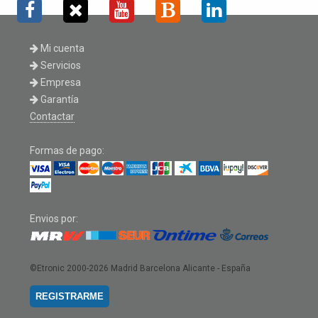
Mi cuenta
Servicios
Empresa
Garantía
Contactar
Formas de pago:
Envios por:
©Etronic 2000-2026
Madrid Barcelona Alicante - España
REGISTRARME