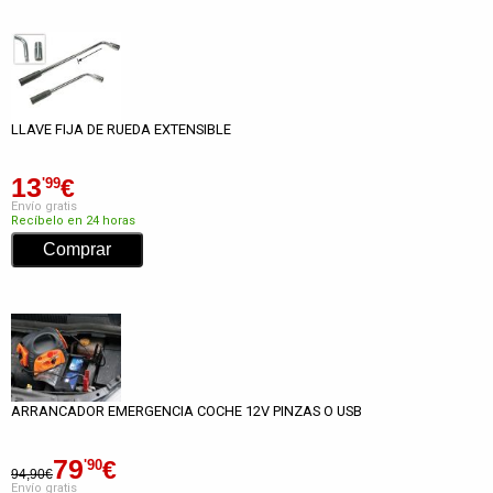
LLAVE FIJA DE RUEDA EXTENSIBLE
13
€
'99
Envío gratis
Recíbelo en 24 horas
ARRANCADOR EMERGENCIA COCHE 12V PINZAS O USB
79
€
'90
94,90€
Envío gratis