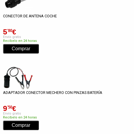
CONECTOR DE ANTENA COCHE
5
€
'80
Envío gratis
Recíbelo en 24 horas
ADAPTADOR CONECTOR MECHERO CON PINZAS BATERÍA
9
€
'50
Envío gratis
Recíbelo en 24 horas