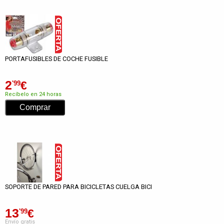
PORTAFUSIBLES DE COCHE FUSIBLE
2
€
'99
Recíbelo en 24 horas
SOPORTE DE PARED PARA BICICLETAS CUELGA BICI
13
€
'99
Envío gratis