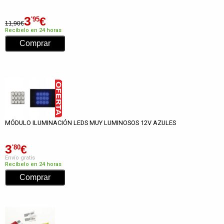
3
€
'95
11,90€
Recíbelo en 24 horas
MÓDULO ILUMINACIÓN LEDS MUY LUMINOSOS 12V AZULES
3
€
'80
Envío gratis
Recíbelo en 24 horas