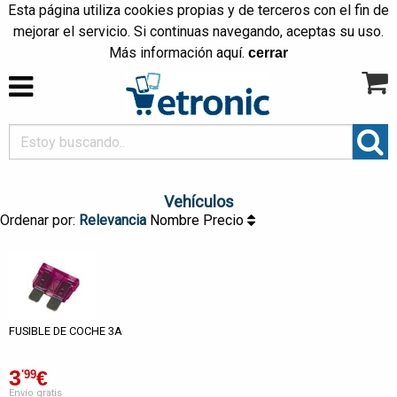
Esta página utiliza cookies propias y de terceros con el fin de
mejorar el servicio. Si continuas navegando, aceptas su uso.
Más información
aquí
.
cerrar
Vehículos
Ordenar por:
Relevancia
Nombre
Precio
FUSIBLE DE COCHE 3A
3
€
'99
Envío gratis