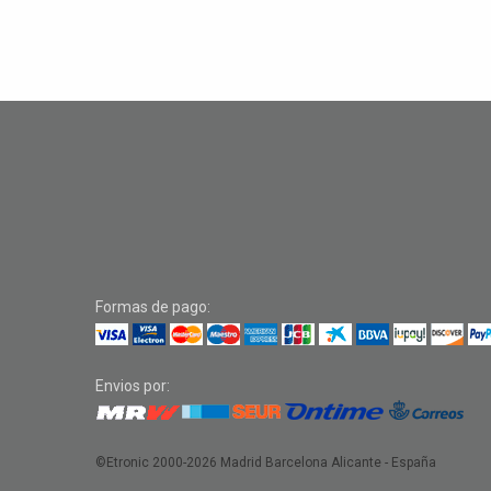
Formas de pago:
Envios por:
©Etronic 2000-2026
Madrid Barcelona Alicante - España