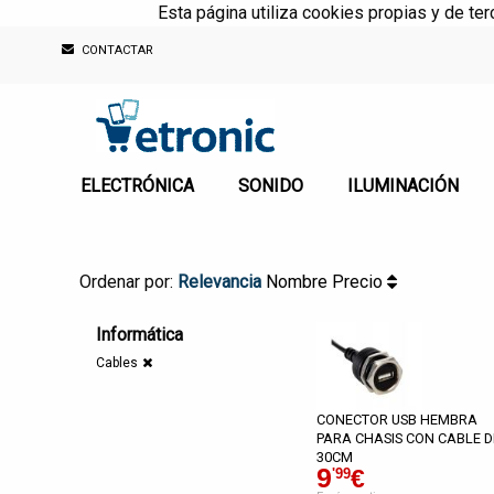
Esta página utiliza cookies propias y de te
CONTACTAR
ELECTRÓNICA
SONIDO
ILUMINACIÓN
Ordenar por:
Relevancia
Nombre
Precio
Informática
Cables
CONECTOR USB HEMBRA
PARA CHASIS CON CABLE D
30CM
9
€
'99