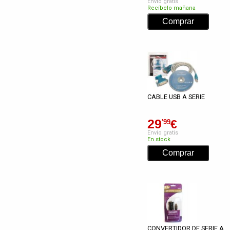
Envío gratis
Recíbelo mañana
CABLE USB A SERIE
29
€
'99
Envío gratis
En stock
CONVERTIDOR DE SERIE A