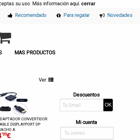
, aceptas su uso. Más información
aquí
.
cerrar
Recomendado
Para regalar
Novedades
S
MAS PRODUCTOS
Ver:
Descuentos
DAPTADOR CONVERTIDOR
Mi cuenta
ABLE DISPLAYPORT DP
ACHO A
4
€
'99