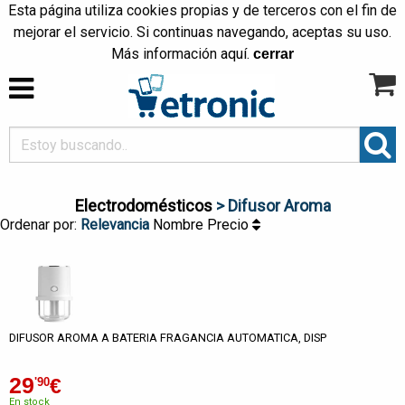
Esta página utiliza cookies propias y de terceros con el fin de
mejorar el servicio. Si continuas navegando, aceptas su uso.
Más información
aquí
.
cerrar
Electrodomésticos
> Difusor Aroma
Ordenar por:
Relevancia
Nombre
Precio
DIFUSOR AROMA A BATERIA FRAGANCIA AUTOMATICA, DISP
29
€
'90
En stock