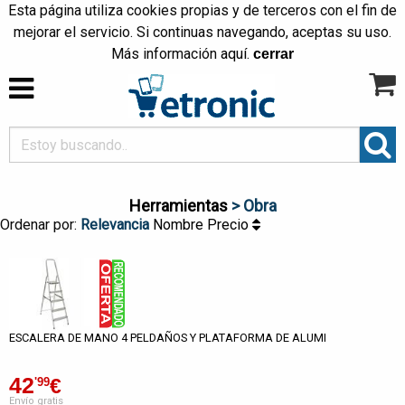
Esta página utiliza cookies propias y de terceros con el fin de
mejorar el servicio. Si continuas navegando, aceptas su uso.
Más información
aquí
.
cerrar
Herramientas
> Obra
Ordenar por:
Relevancia
Nombre
Precio
ESCALERA DE MANO 4 PELDAÑOS Y PLATAFORMA DE ALUMI
42
€
'99
Envío gratis