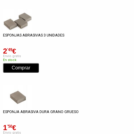
ESPONJAS ABRASIVAS 3 UNIDADES
2
€
'49
Envío gratis
En stock
ESPONJA ABRASIVA DURA GRANO GRUESO
1
€
'50
Envío gratis