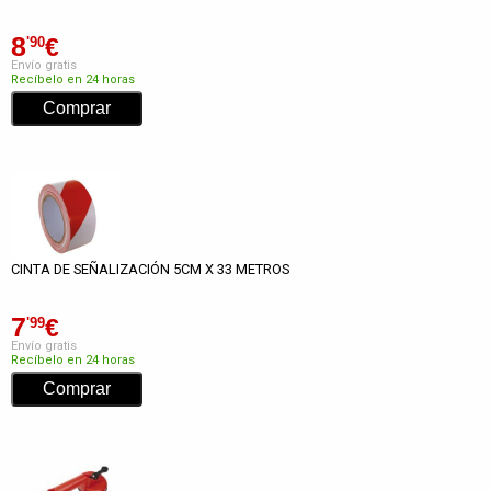
8
€
'90
Envío gratis
Recíbelo en 24 horas
CINTA DE SEÑALIZACIÓN 5CM X 33 METROS
7
€
'99
Envío gratis
Recíbelo en 24 horas