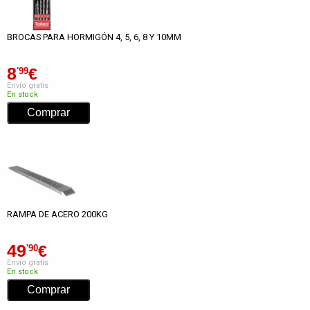
BROCAS PARA HORMIGÓN 4, 5, 6, 8 Y 10MM
8
€
'99
Envío gratis
En stock
RAMPA DE ACERO 200KG
49
€
'90
Envío gratis
En stock