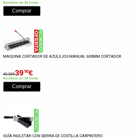
Recíbelo en 24 horas
MAQUINA CORTADOR DE AZULEJOS MANUAL 600MM CORTADOR
39
€
'90
49,90€
Recíbelo en 24 horas
GUÍA INGLETAR CON SIERRA DE COSTILLA CARPINTERO