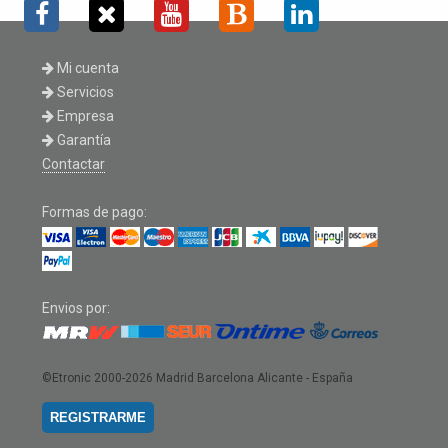
Mi cuenta
Servicios
Empresa
Garantía
Contactar
Formas de pago:
Envios por:
©Etronic 2000-2026
Madrid Barcelona Alicante - España
REGISTRARME