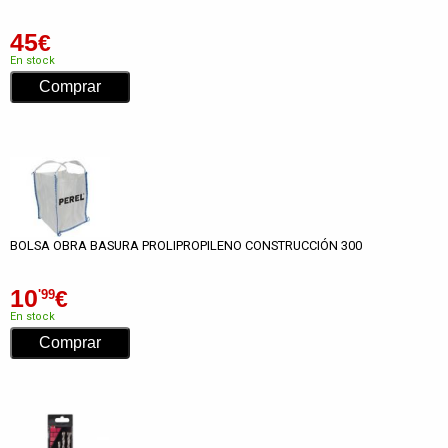
45
€
En stock
BOLSA OBRA BASURA PROLIPROPILENO CONSTRUCCIÓN 300
10
€
'99
En stock