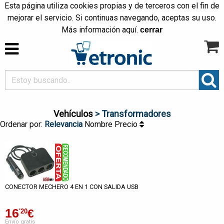
Esta página utiliza cookies propias y de terceros con el fin de
mejorar el servicio. Si continuas navegando, aceptas su uso.
Más información
aquí
.
cerrar
Vehículos
> Transformadores
Ordenar por:
Relevancia
Nombre
Precio
CONECTOR MECHERO 4 EN 1 CON SALIDA USB
16
€
'20
Envío gratis