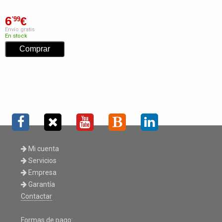
6
€
'99
Envío gratis
En stock
Mi cuenta
Servicios
Empresa
Garantía
Contactar
Formas de pago: