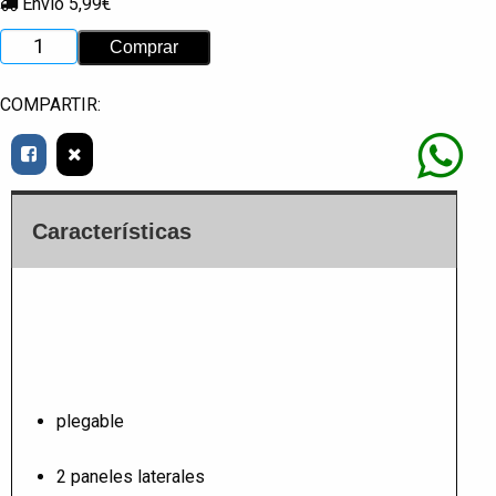
Envío 5,99€
COMPARTIR:
Características
plegable
2 paneles laterales