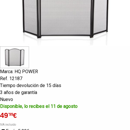
Marca: HQ POWER
Ref. 12187
Tiempo devolución de 15 días
3 años de garantía
Nuevo
Disponible, lo recibes el 11 de agosto
49
€
'99
IVA incluido